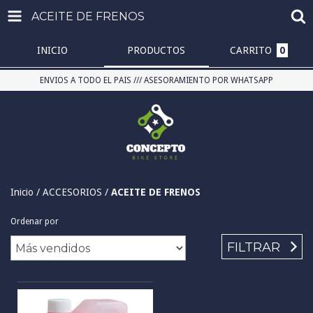
ACEITE DE FRENOS
INICIO
PRODUCTOS
CARRITO
0
ENVIOS A TODO EL PAIS /// ASESORAMIENTO POR WHATSAPP
Inicio
/
ACCESORIOS
/
ACEITE DE FRENOS
Ordenar por
FILTRAR