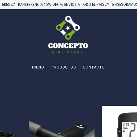
TERES /// TRANSFERENCIA 15% OFF /// ENVIOS A TODO EL PAIS /// TE ASESORA
INICIO
PRODUCTOS
CONTACTO