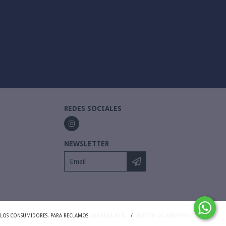
REDES SOCIALES
NEWSLETTER
Y LOS CONSUMIDORES. PARA RECLAMOS
INGRESÁ ACÁ.
/
BOTÓN DE ARREPENTIMIENTO