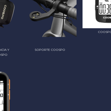
COOSPO
CIA Y
SOPORTE COOSPO
OSPO