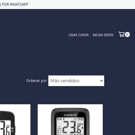
MOS POR WHATSAPP
0
CREAR CUENTA
INICIAR SESIÓN
Ordenar por