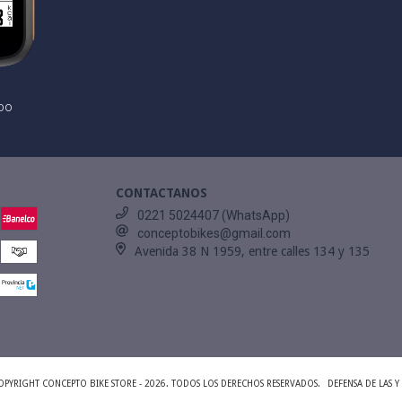
00
CONTACTANOS
0221 5024407 (WhatsApp)
conceptobikes@gmail.com
Avenida 38 N 1959, entre calles 134 y 135
OPYRIGHT CONCEPTO BIKE STORE - 2026. TODOS LOS DERECHOS RESERVADOS.
DEFENSA DE LAS 