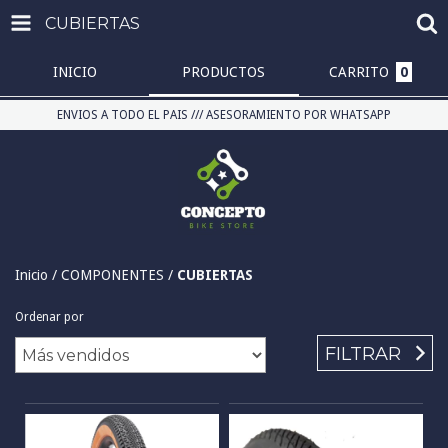
CUBIERTAS
INICIO
PRODUCTOS
CARRITO
0
ENVIOS A TODO EL PAIS /// ASESORAMIENTO POR WHATSAPP
Inicio
/
COMPONENTES
/
CUBIERTAS
Ordenar por
FILTRAR