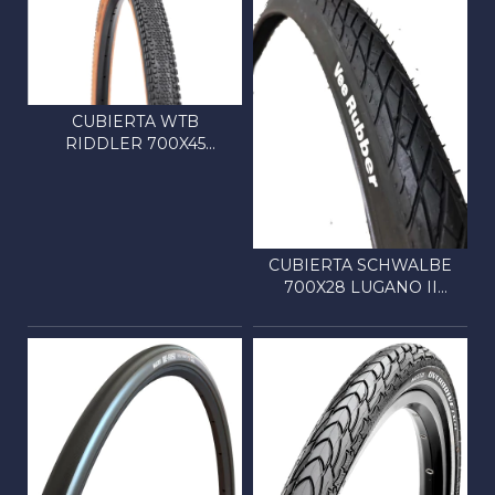
CUBIERTA WTB
RIDDLER 700X45
C/ALAMBRE
CUBIERTA SCHWALBE
700X28 LUGANO II
C/ALA...