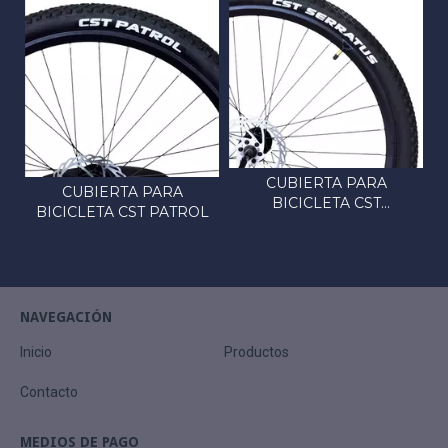
CUBIERTA PARA
CUBIERTA PARA
BICICLETA CST
BICICLETA CST PATROL
SERRATUS
NAVEGACIÓN
Inicio
Productos
Contacto
MEDIOS DE PAGO