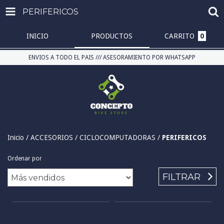
PERIFERICOS
INICIO
PRODUCTOS
CARRITO
0
ENVIOS A TODO EL PAIS /// ASESORAMIENTO POR WHATSAPP
Inicio
/
ACCESORIOS
/
CICLOCOMPUTADORAS
/
PERIFERICOS
Ordenar por
FILTRAR