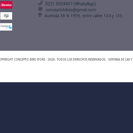
0221 5024407 (WhatsApp)
conceptobikes@gmail.com
Avenida 38 N 1959, entre calles 134 y 135
OPYRIGHT CONCEPTO BIKE STORE - 2026. TODOS LOS DERECHOS RESERVADOS.
DEFENSA DE LAS 