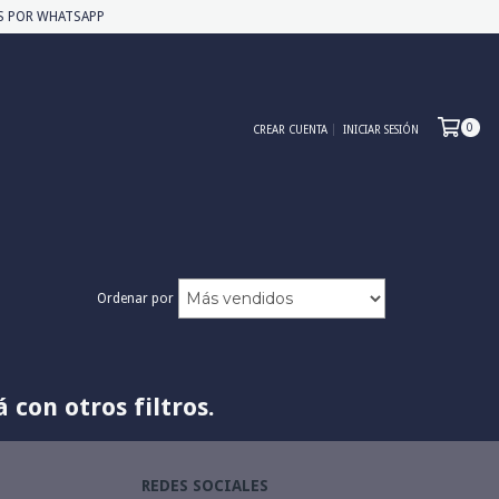
MOS POR WHATSAPP
0
CREAR CUENTA
INICIAR SESIÓN
Ordenar por
con otros filtros.
REDES SOCIALES