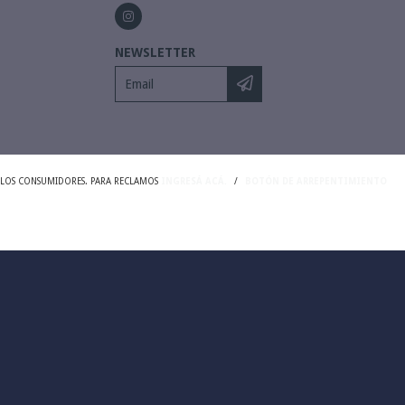
NEWSLETTER
Y LOS CONSUMIDORES. PARA RECLAMOS
INGRESÁ ACÁ.
/
BOTÓN DE ARREPENTIMIENTO