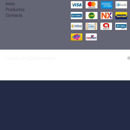
Inicio
Productos
Contacto
C