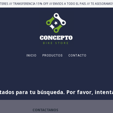
TERES /// TRANSFERENCIA 15% OFF /// ENVIOS A TODO EL PAIS /// TE ASESORA
INICIO
PRODUCTOS
CONTACTO
ados para tu búsqueda. Por favor, intentá 
CONTACTANOS