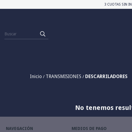
3 CUOTAS SIN IN
Inicio
TRANSMISIONES
DESCARRILADORES
/
/
No tenemos result
NAVEGACIÓN
MEDIOS DE PAGO